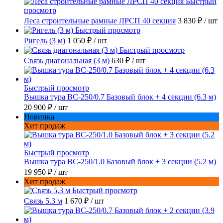
Быстрый
просмотр
Леса строительные рамные ЛРСП 40 секция
3 830 ₽
/ шт
Быстрый просмотр
Ригель (3 м)
1 050 ₽
/ шт
Быстрый просмотр
Связь диагональная (3 м)
630 ₽
/ шт
Быстрый просмотр
Вышка тура ВС-250/0.7 Базовый блок + 4 секции (6.3 м)
20 900 ₽
/ шт
Новинка
Хит продаж
Быстрый просмотр
Вышка тура ВС-250/1.0 Базовый блок + 3 секции (5.2 м)
19 950 ₽
/ шт
Хит продаж
Быстрый просмотр
Связь 5.3 м
1 670 ₽
/ шт