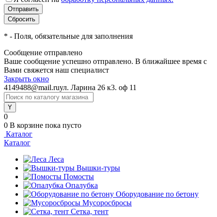
*
- Поля, обязательные для заполнения
Сообщение отправлено
Ваше сообщение успешно отправлено. В ближайшее время с
Вами свяжется наш специалист
Закрыть окно
4149488@mail.ru
ул. Ларина 26 к3. оф 11
0
0
В корзине
пока пусто
Каталог
Каталог
Леса
Вышки-туры
Помосты
Опалубка
Оборудование по бетону
Мусороcбросы
Сетка, тент