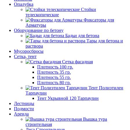
Опалубка
Стойки
телескопические
Фиксаторы для
Арматуры
Оборудование по бетону
Бадьи для бетона
Тары для бетона и
раствора
Мусороcбросы
Сетка, тент
Сетка фасадная
Плотность 100 гр.
Плотность 35 гр.
Плотность 55 гр.
Плотность 80 гр.
Тент Полиэтилен
Тарпаулин
Тент Укрывной 120 Тарпаулин
Лестницы
Подмости
Аренда
Вышка тура
строительная
Леса Строительные