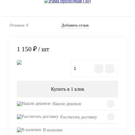
Отзывов: 0
Добавить отзыв
1 150 ₽
/ шт
В корзину
Купить в 1 клик
Нашли дешевле
Рассчитать доставку
В наличии