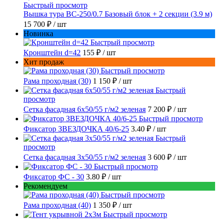
Быстрый просмотр
Вышка тура ВС-250/0.7 Базовый блок + 2 секции (3.9 м)
15 700 ₽
/ шт
Новинка
Быстрый просмотр
Кронштейн d=42
155 ₽
/ шт
Хит продаж
Быстрый просмотр
Рама проходная (30)
1 150 ₽
/ шт
Быстрый
просмотр
Сетка фасадная 6x50/55 г/м2 зеленая
7 200 ₽
/ шт
Быстрый просмотр
Фиксатор ЗВЕЗДОЧКА 40/6-25
3.40 ₽
/ шт
Быстрый
просмотр
Сетка фасадная 3x50/55 г/м2 зеленая
3 600 ₽
/ шт
Быстрый просмотр
Фиксатор ФС - 30
3.80 ₽
/ шт
Рекомендуем
Быстрый просмотр
Рама проходная (40)
1 350 ₽
/ шт
Быстрый просмотр