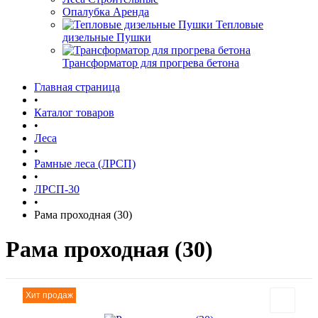
Опалубка Аренда
Тепловые
дизельные Пушки
Трансформатор для прогрева бетона
Главная страница
•
Каталог товаров
•
Леса
•
Рамные леса (ЛРСП)
•
ЛРСП-30
•
Рама проходная (30)
Рама проходная (30)
Хит продаж