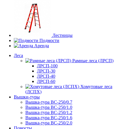
Лестницы
Подмости
Аренда
Леса
Рамные леса (ЛРСП)
ЛРСП-100
ЛРСП-30
ЛРСП-40
ЛРСП-60
Хомутовые леса
(ЛСПХ)
Вышки-туры
Вышка-тура ВС-250/0.7
Вышка-тура ВС-250/1.0
Вышка-тура ВС-250/1.2
Вышка-тура ВС-250/1.6
Вышка-тура ВС-250/2.0
Помосты