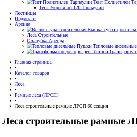
Тент Полиэтилен Та
Тент Укрывной 120 Тарпаулин
Лестницы
Подмости
Аренда
Вышка тура строитель
Леса Строительные
Опалубка Аренда
Тепловые дизельны
Трансформато
Главная страница
•
Каталог товаров
•
Леса
•
Рамные леса (ЛРСП)
•
Леса строительные рамные ЛРСП 60 секция
Леса строительные рамные Л