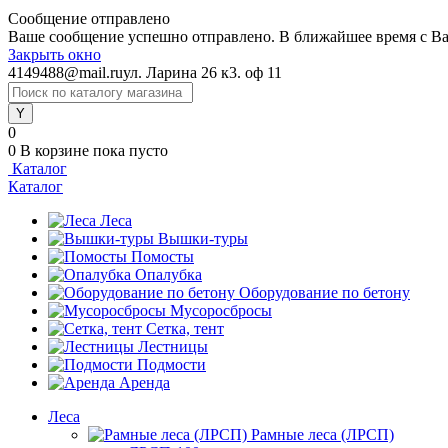
Сообщение отправлено
Ваше сообщение успешно отправлено. В ближайшее время с Ва
Закрыть окно
4149488@mail.ru
ул. Ларина 26 к3. оф 11
0
0
В корзине
пока пусто
Каталог
Каталог
Леса
Вышки-туры
Помосты
Опалубка
Оборудование по бетону
Мусороcбросы
Сетка, тент
Лестницы
Подмости
Аренда
Леса
Рамные леса (ЛРСП)